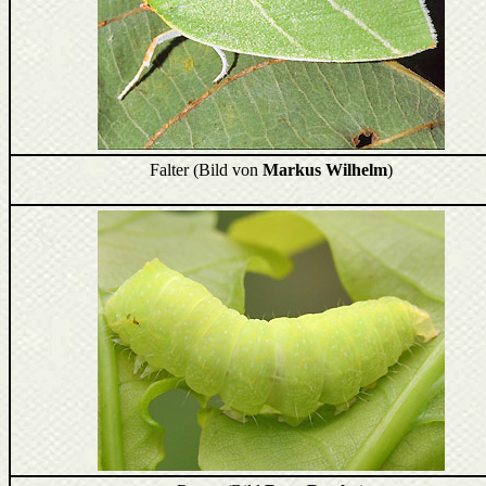
Falter (Bild von
Markus Wilhelm
)