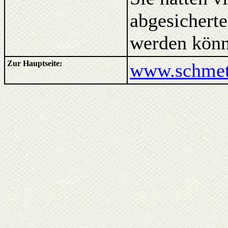
abgesicherte
werden könn
Zur Hauptseite:
www.schmett