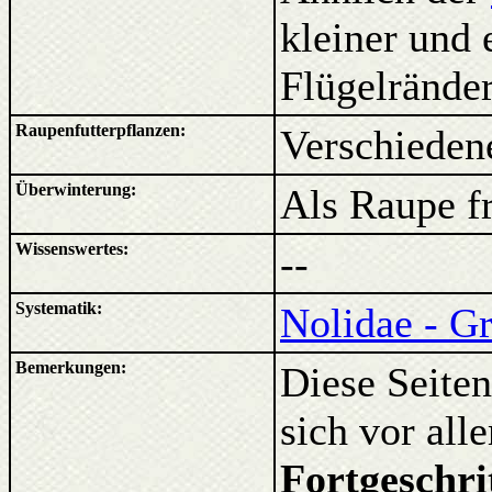
kleiner und 
Flügelränder
Raupenfutterpflanzen:
Verschieden
Überwinterung:
Als Raupe fr
Wissenswertes:
--
Systematik:
Nolidae - G
Bemerkungen:
Diese Seiten
sich vor al
Fortgeschri