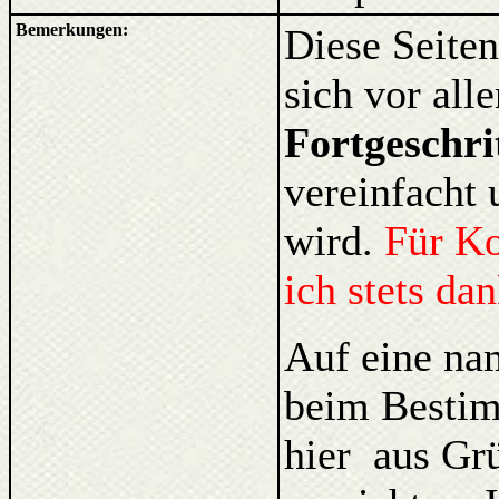
Bemerkungen:
Diese Seiten
sich vor al
Fortgeschri
vereinfacht 
wird.
Für K
ich stets da
Auf eine na
beim Bestim
hier aus Gr