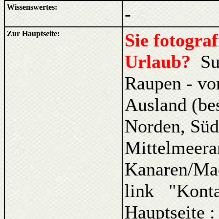
Wissenswertes:
-
Zur Hauptseite:
Sie fotogra
Urlaub?
Su
Raupen - vo
Ausland (be
Norden, Süd
Mittelmeera
Kanaren/Ma
link "Kont
Hauptseite 