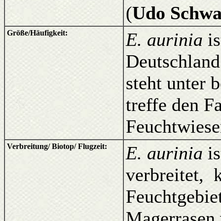
(
Udo Schwa
Größe/Häufigkeit:
E. aurinia
is
Deutschland 
steht unter
treffe den F
Feuchtwiese
Verbreitung/ Biotop/ Flugzeit:
E. aurinia
is
verbreitet, 
Feuchtgebiet
Magerrasen 