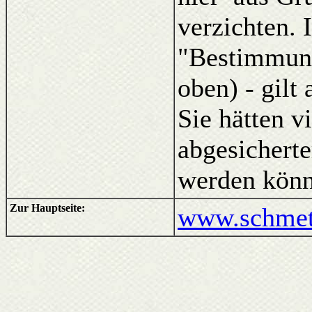
verzichten. 
"Bestimmung
oben) - gilt
Sie hätten v
abgesicherte
werden könn
Zur Hauptseite:
www.schmett