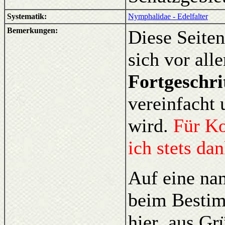
Systematik:
Nymphalidae - Edelfalter
Bemerkungen:
Diese Seiten
sich vor al
Fortgeschri
vereinfacht 
wird.
Für K
ich stets da
Auf eine na
beim Bestim
hier aus Gr