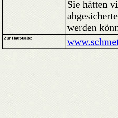
Sie hätten v
abgesicherte
werden könn
Zur Hauptseite:
www.schmett