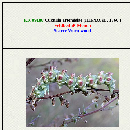
KR 09188
Cucullia artemisiae (H
, 1766 )
UFNAGEL
Feldbeifuß-Mönch
Scarce Wormwood