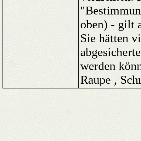
"Bestimmung
oben) - gilt
Sie hätten v
abgesicherte
werden könne
Raupe , Schm