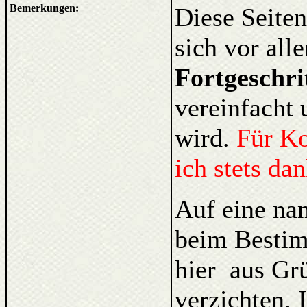
Bemerkungen:
Diese Seiten
sich vor al
Fortgeschri
vereinfacht 
wird.
Für K
ich stets da
Auf eine na
beim Bestim
hier aus Gr
verzichten. 