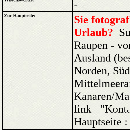
-
Zur Hauptseite:
Sie fotogra
Urlaub?
Su
Raupen - vo
Ausland (be
Norden, Süd
Mittelmeera
Kanaren/Ma
link "Kont
Hauptseite 