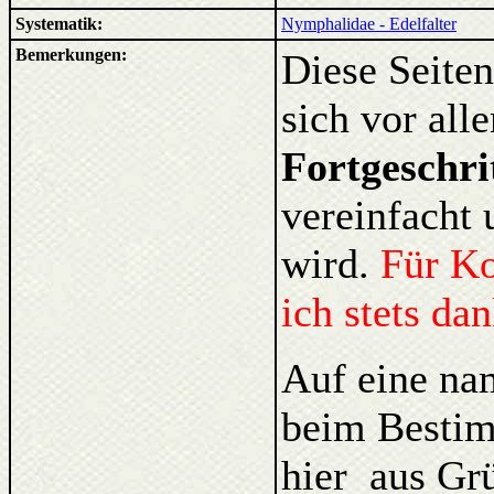
Systematik:
Nymphalidae - Edelfalter
Bemerkungen:
Diese Seiten
sich vor al
Fortgeschri
vereinfacht 
wird.
Für K
ich stets da
Auf eine na
beim Bestim
hier aus Gr