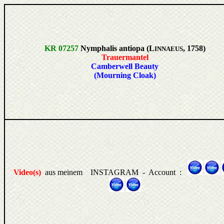
KR 07257
Nymphalis antiopa (L
, 1758)
INNAEUS
Trauermantel
Camberwell Beauty
(Mourning Cloak)
Video(s)
aus meinem INSTAGRAM - Account :