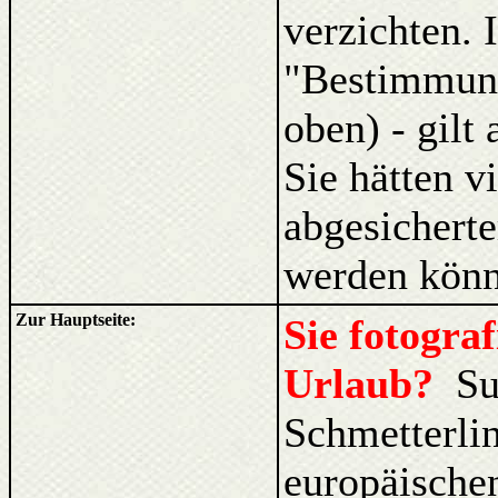
verzichten. 
"Bestimmung
oben) - gilt
Sie hätten v
abgesicherte
werden könn
Zur Hauptseite:
Sie fotogra
Urlaub?
Su
Schmetterli
europäischen