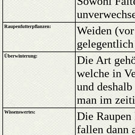
Sowohl Falte
unverwechse
Raupenfutterpflanzen:
Weiden (vor
gelegentlich
Überwinterung:
Die Art gehö
welche in Ve
und deshalb 
man im zeiti
Wissenswertes:
Die Raupen l
fallen dann