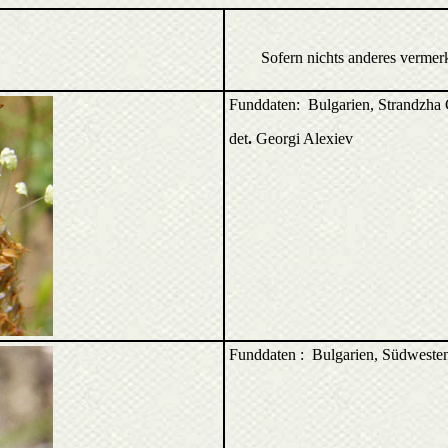
Sofern nichts anderes vermer
Funddaten: Bulgarien, Strandzha 
det
.
Georgi Alexiev
Funddaten : Bulgarien, Südwesten