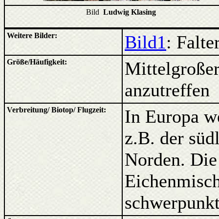
Bild
Ludwig Klasing
Weitere Bilder:
Bild1
: Falte
Größe/Häufigkeit:
Mittelgroßer
anzutreffen
Verbreitung/ Biotop/ Flugzeit:
In Europa we
z.B. der süd
Norden. Die 
Eichenmischw
schwerpunkt