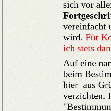
sich vor al
Fortgeschri
vereinfacht 
wird.
Für K
ich stets da
Auf eine na
beim Bestim
hier aus Gr
verzichten. 
"Bestimmung