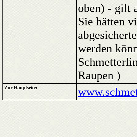
oben) - gilt
Sie hätten v
abgesicherte
werden kön
Schmetterlin
Raupen )
Zur Hauptseite:
www.schmett