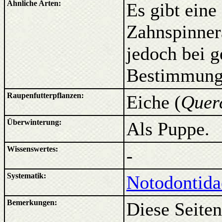
Ähnliche Arten:
Es gibt eine
Zahnspinnera
jedoch bei 
Bestimmung
Raupenfutterpflanzen:
Eiche (
Quer
Überwinterung:
Als Puppe.
Wissenswertes:
-
Systematik:
Notodontida
Bemerkungen:
Diese Seiten