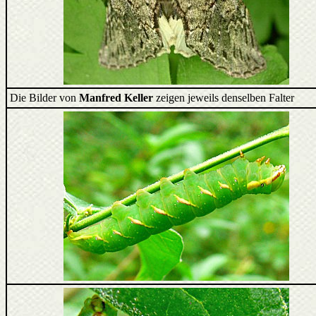
Die Bilder von
Manfred Keller
zeigen jeweils denselben Falter