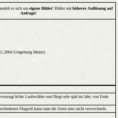
handelt es sich um
eigene Bilder
! Bilder mit
höherer Auflösung auf
Anfrage!
.11.2004 Umgebung Mainz)
bevorzugt lichte Laubwälder und fliegt sehr spät im Jahr, von Ende
rschiedenen Flugzeit kann man die Arten aber nicht verwechseln.