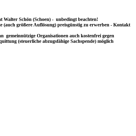
t Walter Schön (Schoen) - unbedingt beachten!
te (auch größere Auflösung) preisgünstig zu erwerben - Kontakt
n gemeinnützige Organisationen auch kostenfrei gegen
uittung (steuerliche abzugsfähige Sachspende) möglich